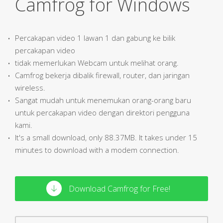
Camfrog for Windows
Percakapan video 1 lawan 1 dan gabung ke bilik
percakapan video
tidak memerlukan Webcam untuk melihat orang.
Camfrog bekerja dibalik firewall, router, dan jaringan
wireless.
Sangat mudah untuk menemukan orang-orang baru
untuk percakapan video dengan direktori pengguna
kami.
It's a small download, only 88.37MB. It takes under 15
minutes to download with a modem connection.
Download Camfrog for Free!