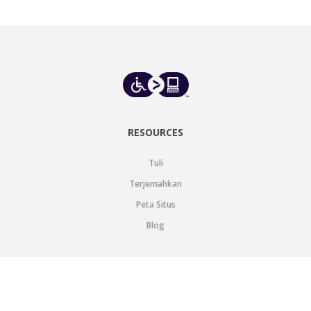
RESOURCES
Tuli
Terjemahkan
Peta Situs
Blog
SUPPORT
Bantuan