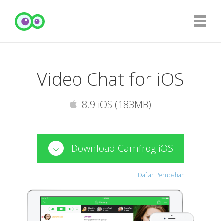
Video Chat for iOS
8.9 iOS (183MB)
Download Camfrog iOS
Daftar Perubahan