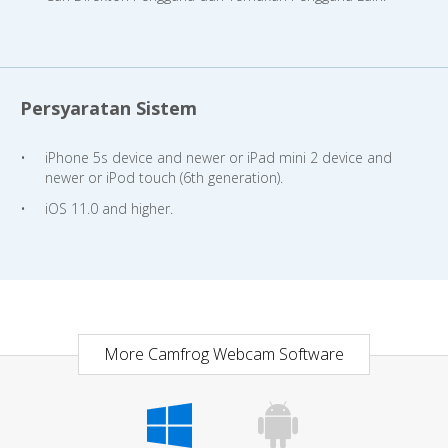
Persyaratan Sistem
iPhone 5s device and newer or iPad mini 2 device and
newer or iPod touch (6th generation).
iOS 11.0 and higher.
More Camfrog Webcam Software