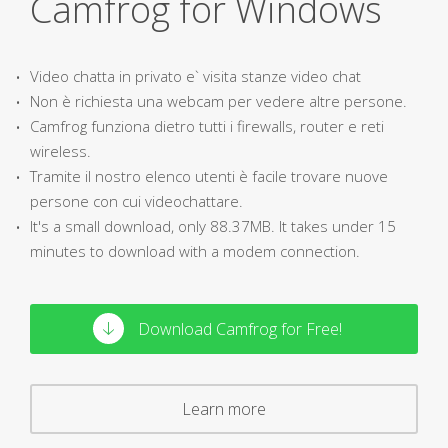
Camfrog for Windows
Video chatta in privato e` visita stanze video chat
Non è richiesta una webcam per vedere altre persone.
Camfrog funziona dietro tutti i firewalls, router e reti
wireless.
Tramite il nostro elenco utenti è facile trovare nuove
persone con cui videochattare.
It's a small download, only 88.37MB. It takes under 15
minutes to download with a modem connection.
Download Camfrog for Free!
Learn more