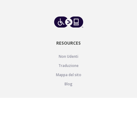
RESOURCES
Non Udenti
Traduzione
Mappa del sito
Blog
SUPPORT
Aiuto
Contatto