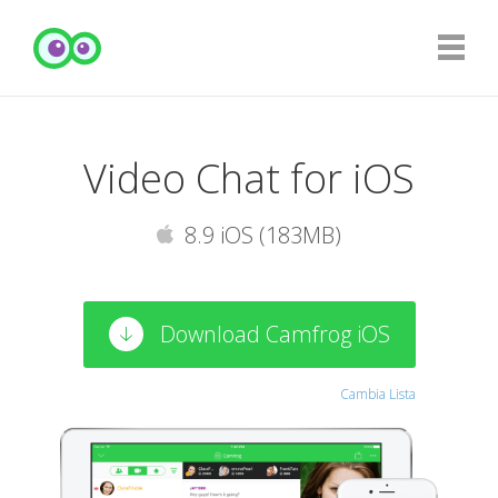
Video Chat for iOS
8.9 iOS (183MB)
Download Camfrog iOS
Cambia Lista