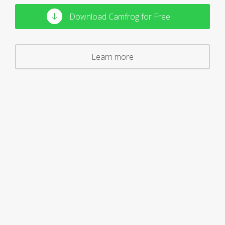
Download Camfrog for Free!
Learn more