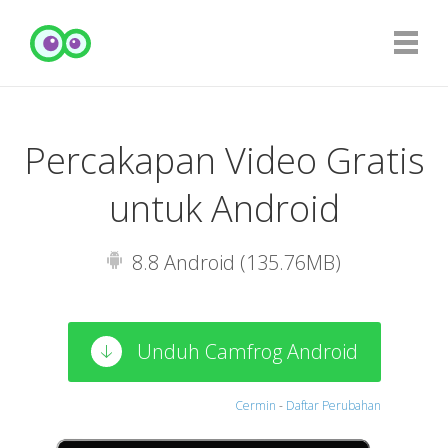
Percakapan Video Gratis
untuk Android
8.8 Android (135.76MB)
Unduh Camfrog Android
Cermin
-
Daftar Perubahan