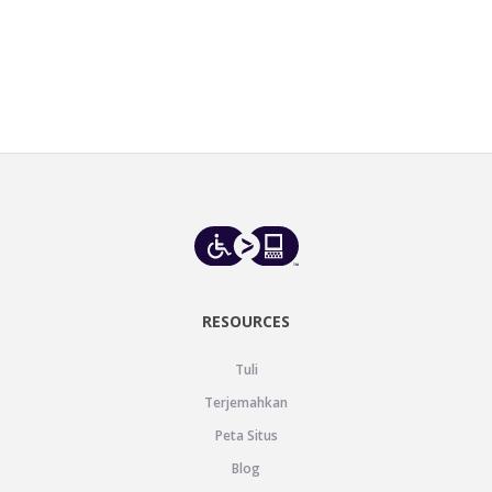
RESOURCES
Tuli
Terjemahkan
Peta Situs
Blog