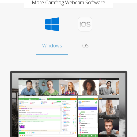
More Camfrog Webcam Software
Windows
iOS