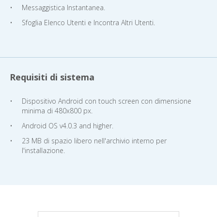
Messaggistica Instantanea.
Sfoglia Elenco Utenti e Incontra Altri Utenti.
Requisiti di sistema
Dispositivo Android con touch screen con dimensione
minima di 480x800 px.
Android OS v4.0.3 and higher.
23 MB di spazio libero nell'archivio interno per
l'installazione.