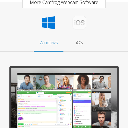
More Camfrog Webcam Software
Windows
iOS