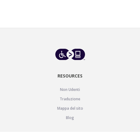
RESOURCES
Non Udenti
Traduzione
Mappa del sito
Blog
SUPPORT