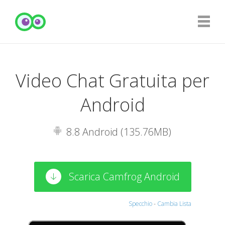
Video Chat Gratuita per
Android
8.8 Android (135.76MB)
Scarica Camfrog Android
Specchio
-
Cambia Lista